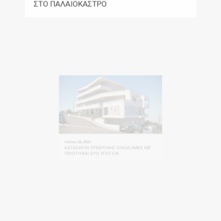
ΣΤΟ ΠΑΛΑΙΟΚΑΣΤΡΟ
Ιούνιος 20, 2023
ΚΑΤΑΣΚΕΥΗ ΤΡΙΩΡΟΦΗΣ ΟΙΚΟΔΟΜΗΣ ΜΕ
ΠΙΛΟΤΗ ΚΑΙ ΔΥΟ ΥΠΟΓΕΙΑ