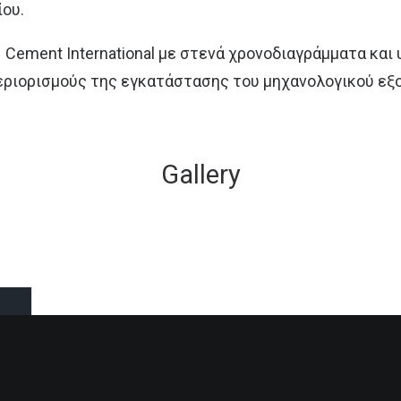
ίου.
Ν Cement International με στενά χρονοδιαγράμματα και
εριορισμούς της εγκατάστασης του μηχανολογικού εξ
Gallery