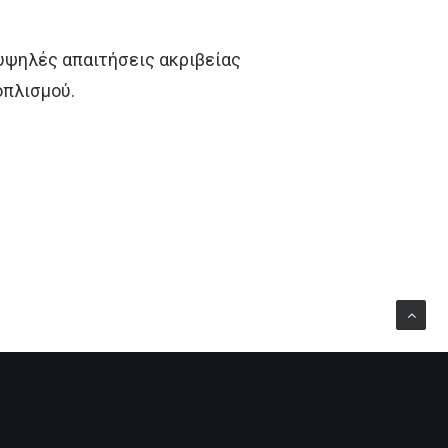
 υψηλές απαιτήσεις ακριβείας
οπλισμού.