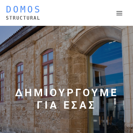
Η ΕΤΑΙΡΕΙΑ
ΤΟΜΕΙΣ ΔΡΑΣΤΗΡΙΟΤΗΤΑΣ
ΕΡΓΑ
ΤΡΕΧΟΝΤΑ ΕΡΓΑ
ΔΗΜΟΣΙΕΥΣΕΙΣ
ΕΠΙΚΟΙΝΩΝΙΑ
ΔΗΜΙΟΥΡΓΟΥΜΕ
ΓΙΑ ΕΣΑΣ